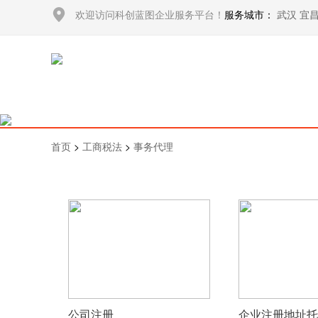
欢迎访问科创蓝图企业服务平台！
服务城市：
武汉
宜
首页
>
工商税法
>
事务代理
公司注册
企业注册地址托