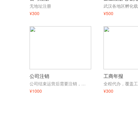
无地址注册
武汉各地区孵化载
¥300
¥500
公司注销
工商年报
公司结束运营后需要注销，多种注销业务专人办理，解决企业难题！
¥1000
¥300