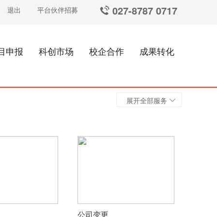
027-8787 0717
退出
平台伙伴招募
目申报
科创市场
校企合作
成果转化
展开全部服务
公司变更